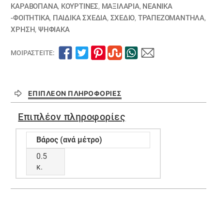
ΚΑΡΑΒΌΠΑΝΑ
,
ΚΟΥΡΤΊΝΕΣ
,
ΜΑΞΙΛΆΡΙΑ
,
ΝΕΑΝΙΚΆ
-ΦΟΙΤΗΤΙΚΆ
,
ΠΑΙΔΙΚΆ ΣΧΈΔΙΑ
,
ΣΧΕΔΙΟ
,
ΤΡΑΠΕΖΟΜΆΝΤΗΛΑ
,
ΧΡΗΣΗ
,
ΨΗΦΙΑΚΆ
ΜΟΙΡΑΣΤΕΊΤΕ:
ΕΠΙΠΛΈΟΝ ΠΛΗΡΟΦΟΡΊΕΣ
Επιπλέον πληροφορίες
Βάρος (ανά μέτρο)
0.5
κ.