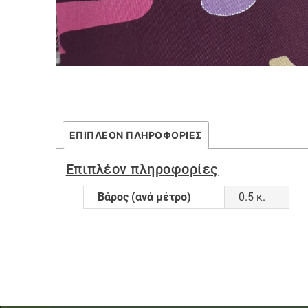
ΕΠΙΠΛΈΟΝ ΠΛΗΡΟΦΟΡΊΕΣ
Επιπλέον πληροφορίες
Βάρος (ανά μέτρο)
0.5 κ.