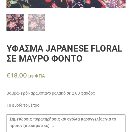
ΎΦΑΣΜΑ JAPANESE FLORAL
ΣΕ ΜΑΎΡΟ ΦΌΝΤΟ
€
18.00
με ΦΠΑ
Βαμβακερό καραβόπανο μαλακό σε 2.80 φάρδος
18 ευρώ το μέτρο
Σημειώσεις
παραγγελίας