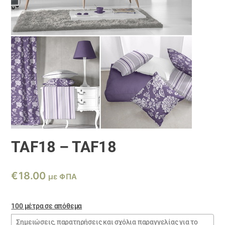
TAF18 – TAF18
€
18.00
με ΦΠΑ
100 μέτρα σε απόθεμα
Σημειώσεις