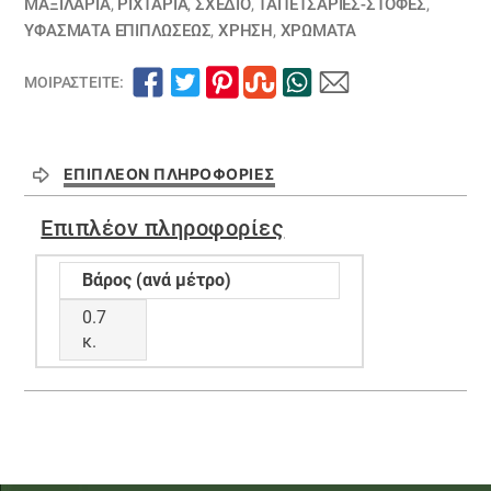
ΜΑΞΙΛΆΡΙΑ
,
ΡΙΧΤΆΡΙΑ
,
ΣΧΕΔΙΟ
,
ΤΑΠΕΤΣΑΡΙΕΣ-ΣΤΟΦΕΣ
,
ΥΦΆΣΜΑΤΑ ΕΠΙΠΛΏΣΕΩΣ
,
ΧΡΗΣΗ
,
ΧΡΏΜΑΤΑ
ΜΟΙΡΑΣΤΕΊΤΕ:
ΕΠΙΠΛΈΟΝ ΠΛΗΡΟΦΟΡΊΕΣ
Επιπλέον πληροφορίες
Βάρος (ανά μέτρο)
0.7
κ.