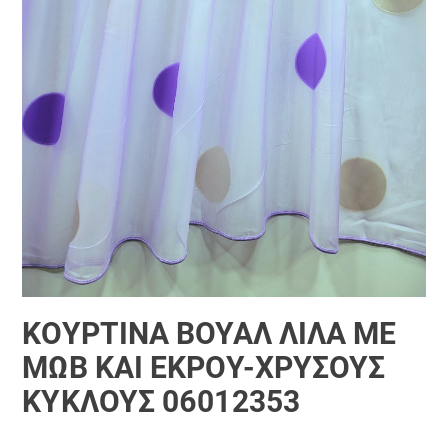
ΚΟΥΡΤΊΝΑ ΒΟΥΆΛ ΛΙΛΆ ΜΕ
ΜΏΒ ΚΑΙ ΕΚΡΟΎ-ΧΡΥΣΟΎΣ
ΚΎΚΛΟΥΣ 06012353