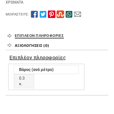
ΧΡΏΜΑΤΑ
ποσότητα
ΜΟΙΡΑΣΤΕΊΤΕ:
ΕΠΙΠΛΈΟΝ ΠΛΗΡΟΦΟΡΊΕΣ
ΑΞΙΟΛΟΓΉΣΕΙΣ (0)
Επιπλέον πληροφορίες
Βάρος (ανά μέτρο)
0.3
κ.