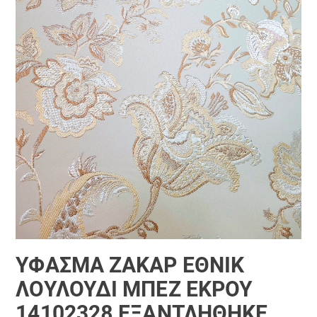
ΎΦΑΣΜΑ ΖΑΚΆΡ ΈΘΝΙΚ
ΛΟΥΛΟΎΔΙ ΜΠΈΖ ΕΚΡΟΎ
14102328 ΕΞΑΝΤΛΗΘΗΚΕ