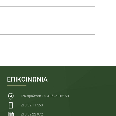
ΕΠΙΚΟΙΝΩΝΙΑ
Καλαμιώτου 14, Αθήνα 105 60
210 32 11 553
210 32 22 972