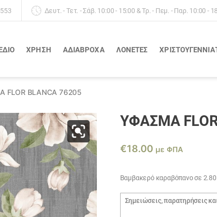
 553
Δευτ. - Τετ. - Σάβ. 10:00 - 15:00 & Τρ. - Πεμ. - Παρ. 10:00 - 1
ΕΔΙΟ
ΧΡΗΣΗ
ΑΔΙΆΒΡΟΧΑ
ΛΟΝΈΤΕΣ
ΧΡΙΣΤΟΥΓΕΝΝΙΑ
Α FLOR BLANCA 76205
ΎΦΑΣΜΑ FLOR
€
18.00
με ΦΠΑ
Βαμβακερό καραβόπανο σε 2.8
Σημειώσεις
παραγγελίας