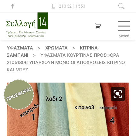
210 32 11 553
Μενού
Συλλογή
14
ΥΦΆΣΜΑΤΑ
>
ΧΡΏΜΑΤΑ
>
ΚΙΤΡΙΝΑ-
ΣΑΜΠΑΝΙ
>
ΥΦΆΣΜΑΤΑ ΚΟΥΡΤΊΝΑΣ ΠΡΟΣΦΟΡΆ
21051806 ΥΠΑΡΧΟΥΝ ΜΟΝΟ ΟΙ ΑΠΟΧΡΩΣΕΙΣ ΚΙΤΡΙΝΟ
ΚΑΙ ΜΠΕΖ
ΠΡΟΣΦΟΡΆ!