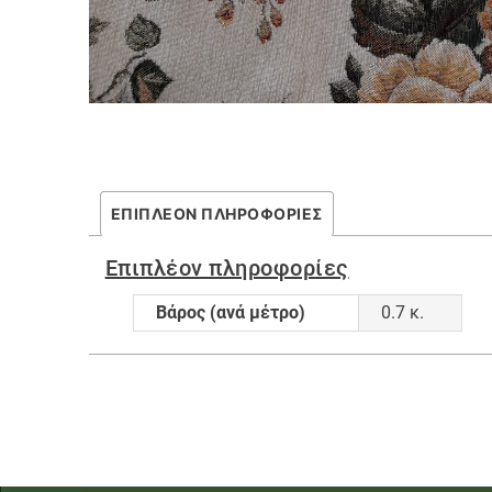
ΕΠΙΠΛΈΟΝ ΠΛΗΡΟΦΟΡΊΕΣ
Επιπλέον πληροφορίες
Βάρος (ανά μέτρο)
0.7 κ.