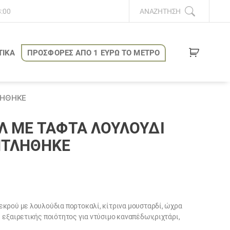
8:00
ΑΝΑΖΉΤΗΣΗ
ΤΙΚΑ
ΠΡΟΣΦΟΡΕΣ ΑΠΟ 1 ΕΥΡΩ ΤΟ ΜΕΤΡΟ
ΛΗΘΗΚΕ
Λ ΜΕ ΤΑΦΤΆ ΛΟΥΛΟΎΔΙ
ΝΤΛΗΘΗΚΕ
κρού με λουλούδια πορτοκαλί, κίτρινα μουσταρδί, ώχρα
εξαιρετικής ποιότητος για ντύσιμο καναπέδων,ριχτάρι,