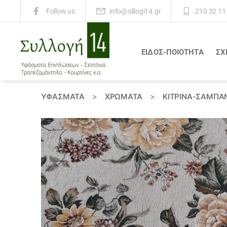
info@sillogi14.gr
210 32 11
Follow us
ΕΙΔΟΣ-ΠΟΙΟΤΗΤΑ
ΣΧ
Συλλογή
14
ΥΦΆΣΜΑΤΑ
>
ΧΡΏΜΑΤΑ
>
ΚΙΤΡΙΝΑ-ΣΑΜΠΑΝ