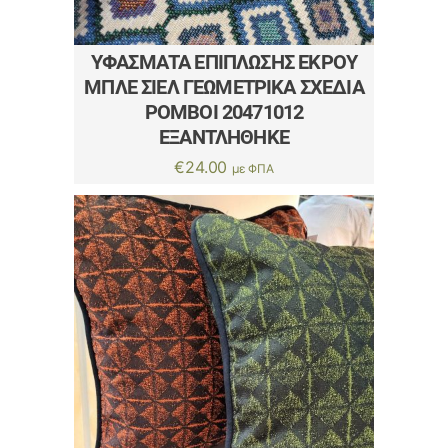
ΥΦΆΣΜΑΤΑ ΕΠΊΠΛΩΣΗΣ ΕΚΡΟΎ
ΜΠΛΈ ΣΙΈΛ ΓΕΩΜΕΤΡΙΚΆ ΣΧΈΔΙΑ
ΡΌΜΒΟΙ 20471012
ΕΞΑΝΤΛΗΘΗΚΕ
€
24.00
με ΦΠΑ