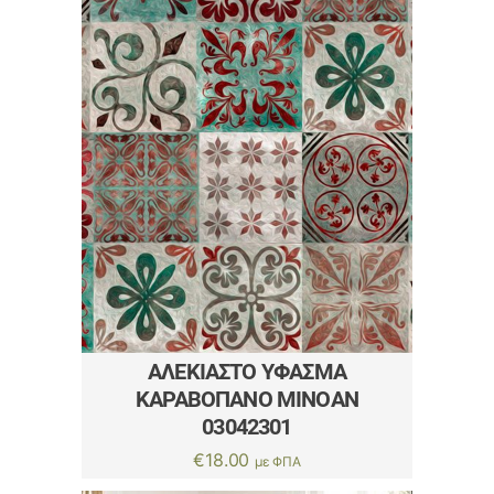
ΑΛΈΚΙΑΣΤΟ ΎΦΑΣΜΑ
ΚΑΡΑΒΌΠΑΝΟ ΜΙΝΟΑΝ
03042301
€
18.00
με ΦΠΑ