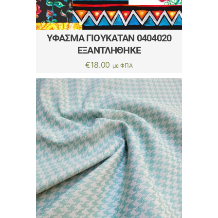
ΎΦΑΣΜΑ ΓΙΟΥΚΑΤΑΝ 0404020
ΕΞΑΝΤΛΗΘΗΚΕ
€
18.00
με ΦΠΑ