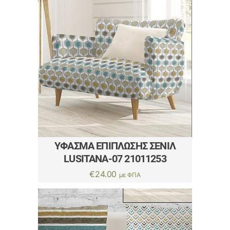
ΎΦΑΣΜΑ ΕΠΊΠΛΩΣΗΣ ΣΕΝΊΛ
LUSITANA-07 21011253
€
24.00
με ΦΠΑ