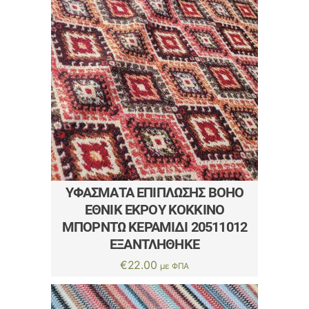
ΥΦΆΣΜΑΤΑ ΕΠΊΠΛΩΣΗΣ BOHO
ΈΘΝΙΚ ΕΚΡΟΎ ΚΌΚΚΙΝΟ
ΜΠΟΡΝΤΏ ΚΕΡΑΜΙΔΊ 20511012
ΕΞΑΝΤΛΗΘΗΚΕ
€
22.00
με ΦΠΑ