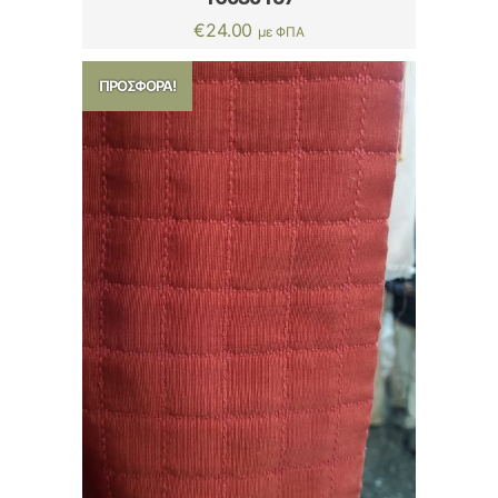
€
24.00
με ΦΠΑ
ΠΡΟΣΦΟΡΆ!