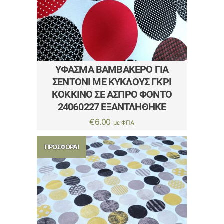
ΎΦΑΣΜΑ ΒΑΜΒΑΚΕΡΌ ΓΙΑ
ΣΕΝΤΌΝΙ ΜΕ ΚΎΚΛΟΥΣ ΓΚΡΊ
ΚΌΚΚΙΝΟ ΣΕ ΆΣΠΡΟ ΦΌΝΤΟ
24060227 ΕΞΑΝΤΛΗΘΗΚΕ
€
6.00
με ΦΠΑ
ΠΡΟΣΦΟΡΆ!