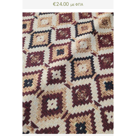
€
24.00
με ΦΠΑ