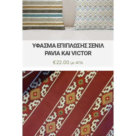
ΎΦΑΣΜΑ ΕΠΊΠΛΩΣΗΣ ΣΕΝΊΛ
PAVIA ΚΑΙ VICTOR
€
22.00
με ΦΠΑ