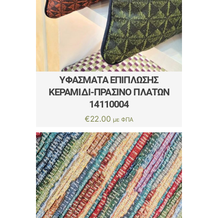
ΥΦΆΣΜΑΤΑ ΕΠΊΠΛΩΣΗΣ
ΚΕΡΑΜΙΔΊ-ΠΡΆΣΙΝΟ ΠΛΑΤΩΝ
14110004
€
22.00
με ΦΠΑ