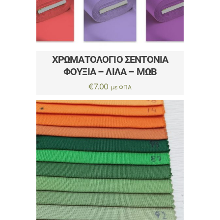
ΧΡΩΜΑΤΟΛΌΓΙΟ ΣΕΝΤΌΝΙΑ
ΦΟΥΞΙΑ – ΛΙΛΑ – ΜΩΒ
€
7.00
με ΦΠΑ