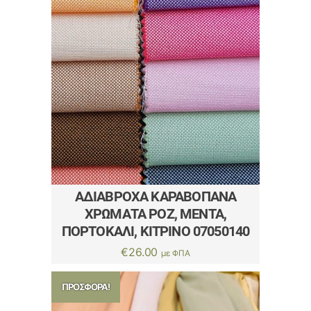
ΑΔΙΆΒΡΟΧΑ ΚΑΡΑΒΌΠΑΝΑ
ΧΡΏΜΑΤΑ ΡΌΖ, ΜΈΝΤΑ,
ΠΟΡΤΟΚΑΛΊ, ΚΊΤΡΙΝΟ 07050140
€
26.00
με ΦΠΑ
ΠΡΟΣΦΟΡΆ!