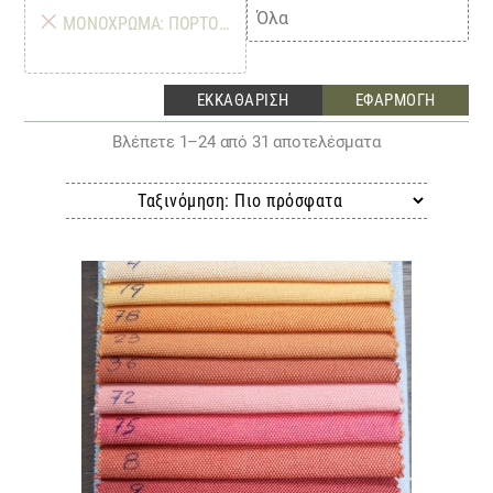
×
ΜΟΝΌΧΡΩΜΑ: ΠΟΡΤΟΚΑΛΙ
Sorted
Βλέπετε 1–24 από 31 αποτελέσματα
by
latest