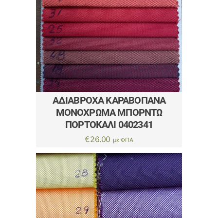
ΑΔΙΆΒΡΟΧΑ ΚΑΡΑΒΌΠΑΝΑ
ΜΟΝΌΧΡΩΜΑ ΜΠΟΡΝΤΏ
ΠΟΡΤΟΚΑΛΊ 0402341
€
26.00
με ΦΠΑ