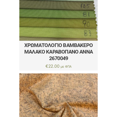
ΧΡΩΜΑΤΟΛΌΓΙΟ ΒΑΜΒΑΚΕΡΌ
ΜΑΛΑΚΌ ΚΑΡΑΒΌΠΑΝΟ ΑΝΝΑ
2670049
€
22.00
με ΦΠΑ