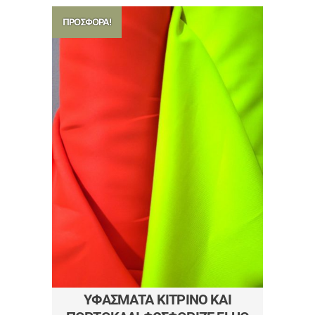
ΠΡΟΣΦΟΡΆ!
ΥΦΆΣΜΑΤΑ ΚΊΤΡΙΝΟ ΚΑΙ