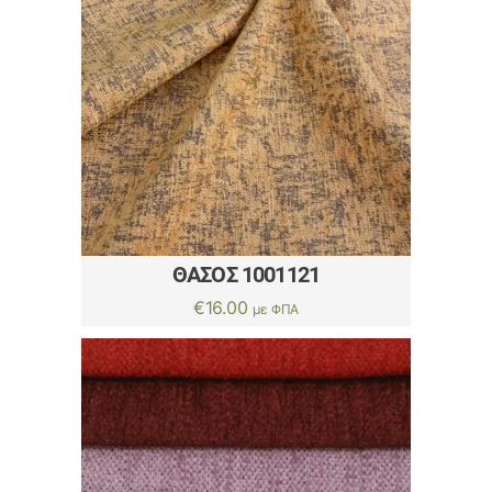
ΘΑΣΟΣ 1001121
€
16.00
με ΦΠΑ