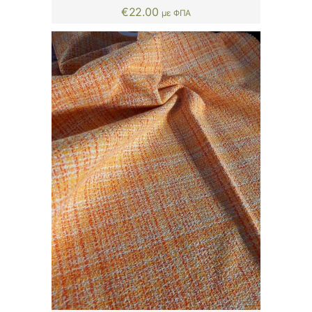
€
22.00
με ΦΠΑ