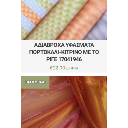
ΑΔΙΆΒΡΟΧΑ ΥΦΆΣΜΑΤΑ
ΠΟΡΤΟΚΑΛΊ-ΚΊΤΡΙΝΟ ΜΕ ΤΟ
ΡΙΓΈ 17041946
€
22.00
με ΦΠΑ
ΠΡΟΣΦΟΡΆ!