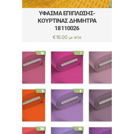
ΎΦΑΣΜΑ ΕΠΊΠΛΩΣΗΣ-
ΚΟΥΡΤΊΝΑΣ ΔΗΜΗΤΡΑ
18110026
€
16.00
με ΦΠΑ