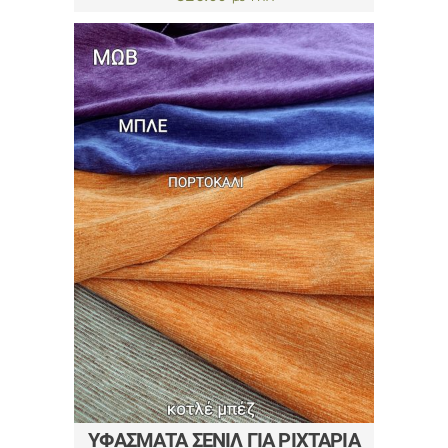
ΥΦΆΣΜΑΤΑ ΣΕΝΊΛ ΓΙΑ ΡΙΧΤΆΡΙΑ