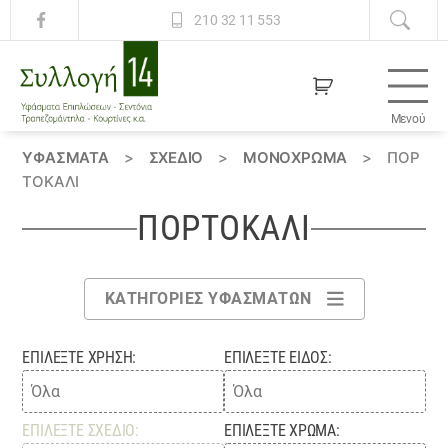
210 32 11 553
Μενού
Συλλογή
14
ΥΦΆΣΜΑΤΑ
>
ΣΧΕΔΙΟ
>
ΜΟΝΌΧΡΩΜΑ
>
ΠΟΡ
ΤΟΚΑΛΙ
ΠΟΡΤΟΚΑΛΙ
ΚΑΤΗΓΟΡΊΕΣ ΥΦΑΣΜΆΤΩΝ
ΕΠΙΛΈΞΤΕ ΧΡΉΣΗ:
ΕΠΙΛΈΞΤΕ ΕΊΔΟΣ:
ΕΠΙΛΈΞΤΕ ΣΧΈΔΙΟ:
ΕΠΙΛΈΞΤΕ ΧΡΏΜΑ: