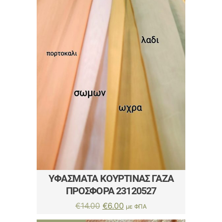
ΥΦΆΣΜΑΤΑ ΚΟΥΡΤΊΝΑΣ ΓΆΖΑ
ΠΡΟΣΦΟΡΆ 23120527
Original
Η
€
14.00
€
6.00
με ΦΠΑ
price
τρέχουσα