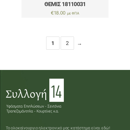
ΘΕΜΙΣ 18110031
€
18.00
με ΦΠΑ
1
2
→
Το ολοκαίνουργιο ηλεκτρονικό μας κατάστημα είναι εδώ!