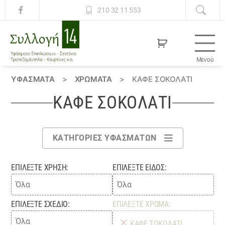
210 32 11 553
Μενού
Συλλογή
14
ΥΦΆΣΜΑΤΑ
>
ΧΡΏΜΑΤΑ
>
ΚΑΦΕ ΣΟΚΟΛΑΤΙ
ΚΑΦΕ ΣΟΚΟΛΑΤΙ
ΚΑΤΗΓΟΡΊΕΣ ΥΦΑΣΜΆΤΩΝ
ΕΠΙΛΈΞΤΕ ΧΡΉΣΗ:
ΕΠΙΛΈΞΤΕ ΕΊΔΟΣ:
ΕΠΙΛΈΞΤΕ ΣΧΈΔΙΟ:
ΕΠΙΛΈΞΤΕ ΧΡΏΜΑ:
×
ΚΑΦΕ ΣΟΚΟΛΑΤΙ