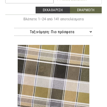
Sorted
Βλέπετε 1–24 από 141 αποτελέσματα
by
latest