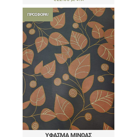
ΠΡΟΣΦΟΡΆ!
ΎΦΑΣΜΑ ΜΙΝΩΑΣ