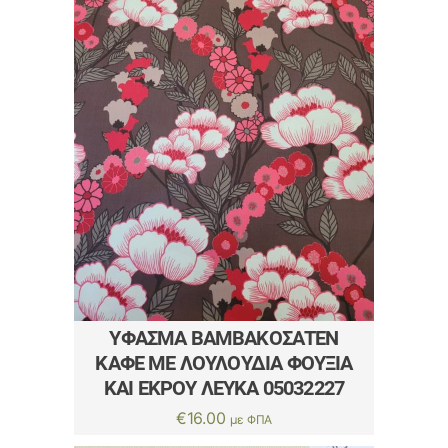
ΎΦΑΣΜΑ ΒΑΜΒΑΚΟΣΑΤΈΝ
ΚΑΦΈ ΜΕ ΛΟΥΛΟΎΔΙΑ ΦΟΎΞΙΑ
ΚΑΙ ΕΚΡΟΎ ΛΕΥΚΆ 05032227
€
16.00
με ΦΠΑ