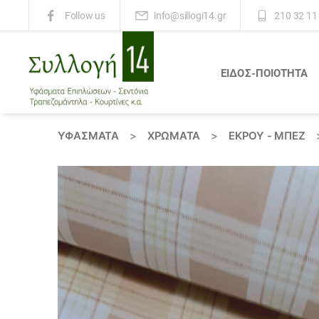
info@sillogi14.gr
210 32 11
Follow us
ΕΙΔΟΣ-ΠΟΙΟΤΗΤΑ
Συλλογή
14
ΥΦΆΣΜΑΤΑ
>
ΧΡΏΜΑΤΑ
>
ΕΚΡΟΥ - ΜΠΕΖ