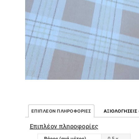
ΕΠΙΠΛΈΟΝ ΠΛΗΡΟΦΟΡΊΕΣ
ΑΞΙΟΛΟΓΉΣΕΙΣ 
Επιπλέον πληροφορίες
Βάρος (ανά μέτρο)
0.5 κ.