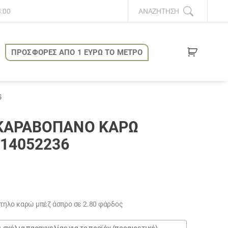
8:00
ΑΝΑΖΉΤΗΣΗ
ΠΡΟΣΦΟΡΕΣ ΑΠΟ 1 ΕΥΡΩ ΤΟ ΜΕΤΡΟ
6
ΚΑΡΑΒΌΠΑΝΟ ΚΑΡΏ
14052236
ηλο καρώ μπέζ άσπρο σε 2.80 φάρδος