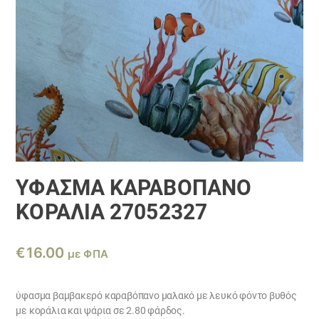
ΎΦΑΣΜΑ ΚΑΡΑΒΌΠΑΝΟ
ΚΟΡΑΛΙΑ 27052327
€
16.00
με ΦΠΑ
ύφασμα βαμβακερό καραβόπανο μαλακό με λευκό φόντο βυθός
με κοράλια και ψάρια σε 2.80 φάρδος.