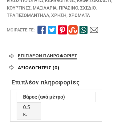
ποσότητα
ΕΙΔΟΣ-ΠΟΙΟΤΗΤΑ
,
ΚΑΡΑΒΌΠΑΝΑ
,
ΚΑΦΕ ΣΟΚΟΛΑΤΙ
,
ΚΟΥΡΤΊΝΕΣ
,
ΜΑΞΙΛΆΡΙΑ
,
ΠΡΑΣΙΝΟ
,
ΣΧΕΔΙΟ
,
ΤΡΑΠΕΖΟΜΆΝΤΗΛΑ
,
ΧΡΗΣΗ
,
ΧΡΏΜΑΤΑ
ΜΟΙΡΑΣΤΕΊΤΕ:
ΕΠΙΠΛΈΟΝ ΠΛΗΡΟΦΟΡΊΕΣ
ΑΞΙΟΛΟΓΉΣΕΙΣ (0)
Επιπλέον πληροφορίες
Βάρος (ανά μέτρο)
0.5
κ.