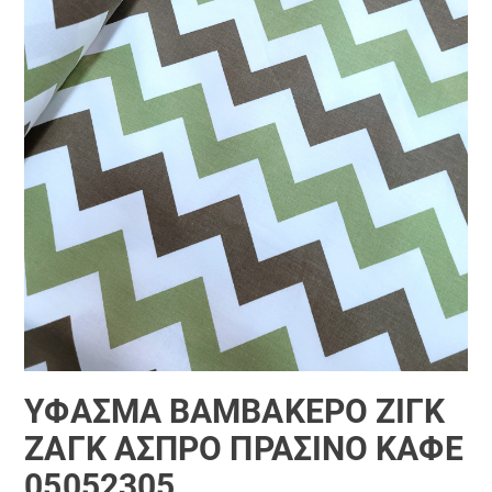
ΎΦΑΣΜΑ ΒΑΜΒΑΚΕΡΌ ΖΊΓΚ
ΖΆΓΚ ΆΣΠΡΟ ΠΡΆΣΙΝΟ ΚΑΦΈ
05052305