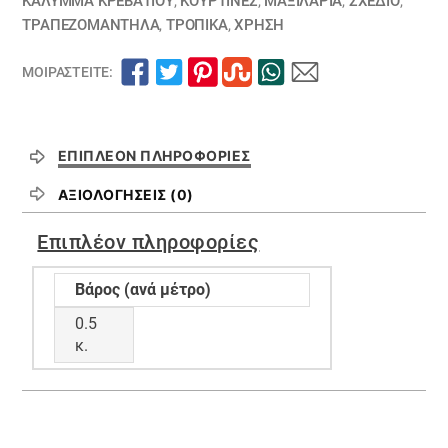
ΚΆΛΥΜΜΑ ΚΡΕΒΑΤΙΟΎ
,
ΚΟΥΡΤΊΝΕΣ
,
ΜΑΞΙΛΆΡΙΑ
,
ΣΧΕΔΙΟ
,
ΤΡΑΠΕΖΟΜΆΝΤΗΛΑ
,
ΤΡΟΠΙΚΑ
,
ΧΡΗΣΗ
ΜΟΙΡΑΣΤΕΊΤΕ:
ΕΠΙΠΛΈΟΝ ΠΛΗΡΟΦΟΡΊΕΣ
ΑΞΙΟΛΟΓΉΣΕΙΣ (0)
Επιπλέον πληροφορίες
Βάρος (ανά μέτρο)
0.5
κ.