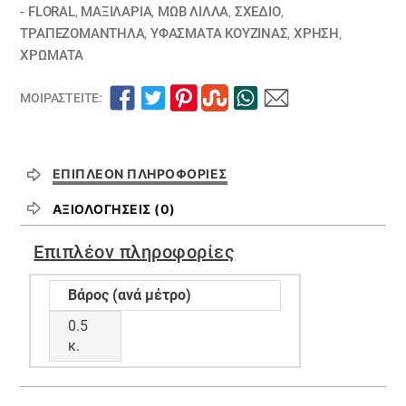
- FLORAL
,
ΜΑΞΙΛΆΡΙΑ
,
ΜΩΒ ΛΙΛΛΆ
,
ΣΧΕΔΙΟ
,
ΤΡΑΠΕΖΟΜΆΝΤΗΛΑ
,
ΥΦΆΣΜΑΤΑ ΚΟΥΖΊΝΑΣ
,
ΧΡΗΣΗ
,
ΧΡΏΜΑΤΑ
ΜΟΙΡΑΣΤΕΊΤΕ:
ΕΠΙΠΛΈΟΝ ΠΛΗΡΟΦΟΡΊΕΣ
ΑΞΙΟΛΟΓΉΣΕΙΣ (0)
Επιπλέον πληροφορίες
Βάρος (ανά μέτρο)
0.5
κ.