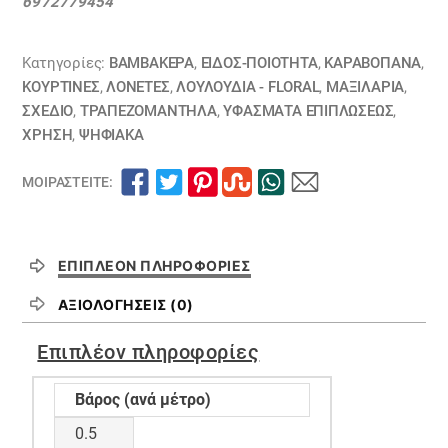
6972779454
Κατηγορίες:
ΒΑΜΒΑΚΕΡΆ
,
ΕΙΔΟΣ-ΠΟΙΟΤΗΤΑ
,
ΚΑΡΑΒΌΠΑΝΑ
,
ΚΟΥΡΤΊΝΕΣ
,
ΛΟΝΈΤΕΣ
,
ΛΟΥΛΟΎΔΙΑ - FLORAL
,
ΜΑΞΙΛΆΡΙΑ
,
ΣΧΕΔΙΟ
,
ΤΡΑΠΕΖΟΜΆΝΤΗΛΑ
,
ΥΦΆΣΜΑΤΑ ΕΠΙΠΛΏΣΕΩΣ
,
ΧΡΗΣΗ
,
ΨΗΦΙΑΚΆ
ΜΟΙΡΑΣΤΕΊΤΕ:
ΕΠΙΠΛΈΟΝ ΠΛΗΡΟΦΟΡΊΕΣ
ΑΞΙΟΛΟΓΉΣΕΙΣ (0)
Επιπλέον πληροφορίες
Βάρος (ανά μέτρο)
0.5