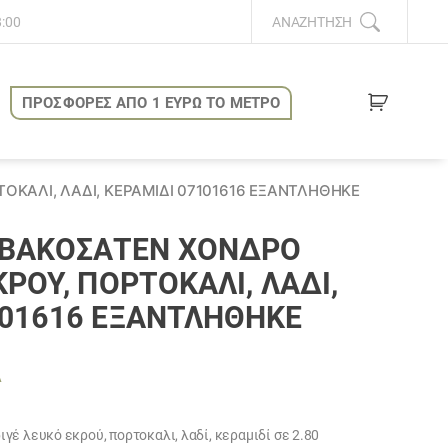
8:00
ΑΝΑΖΉΤΗΣΗ
ΠΡΟΣΦΟΡΕΣ ΑΠΟ 1 ΕΥΡΩ ΤΟ ΜΕΤΡΟ
ΚΑΛΙ, ΛΑΔΊ, ΚΕΡΑΜΙΔΊ 07101616 ΕΞΑΝΤΛΗΘΗΚΕ
ΒΑΚΟΣΑΤΈΝ ΧΟΝΔΡΌ
ΚΡΟΎ, ΠΟΡΤΟΚΑΛΙ, ΛΑΔΊ,
101616 ΕΞΑΝΤΛΗΘΗΚΕ
Α
υσα
έ λευκό εκρού, πορτοκαλι, λαδί, κεραμιδί σε 2.80