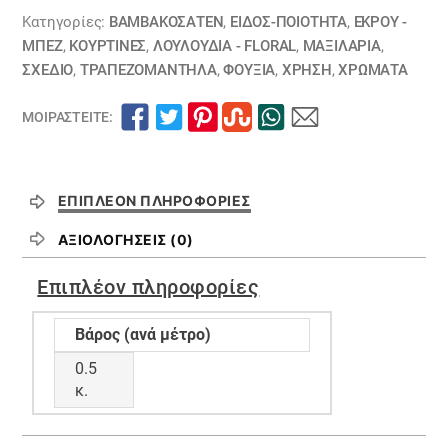
Κατηγορίες:
ΒΑΜΒΑΚΟΣΑΤΈΝ
,
ΕΙΔΟΣ-ΠΟΙΟΤΗΤΑ
,
ΕΚΡΟΥ -
ΜΠΕΖ
,
ΚΟΥΡΤΊΝΕΣ
,
ΛΟΥΛΟΎΔΙΑ - FLORAL
,
ΜΑΞΙΛΆΡΙΑ
,
ΣΧΕΔΙΟ
,
ΤΡΑΠΕΖΟΜΆΝΤΗΛΑ
,
ΦΟΥΞΙΑ
,
ΧΡΗΣΗ
,
ΧΡΏΜΑΤΑ
ΜΟΙΡΑΣΤΕΊΤΕ:
ΕΠΙΠΛΈΟΝ ΠΛΗΡΟΦΟΡΊΕΣ
ΑΞΙΟΛΟΓΉΣΕΙΣ (0)
Επιπλέον πληροφορίες
Βάρος (ανά μέτρο)
0.5
κ.