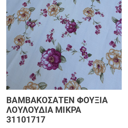
ΒΑΜΒΑΚΟΣΑΤΈΝ ΦΟΎΞΙΑ
ΛΟΥΛΟΎΔΙΑ ΜΙΚΡΆ
31101717