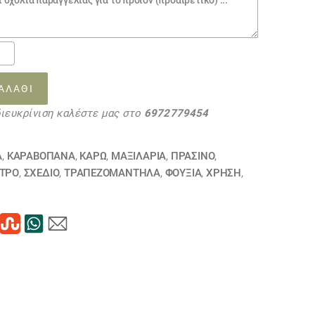
ΑΛΆΘΙ
διευκρίνιση καλέστε μας στο
6972779454
10
τα
Α
,
ΚΑΡΑΒΌΠΑΝΑ
,
ΚΑΡΏ
,
ΜΑΞΙΛΆΡΙΑ
,
ΠΡΑΣΙΝΟ
,
ΕΤΡΟ
,
ΣΧΕΔΙΟ
,
ΤΡΑΠΕΖΟΜΆΝΤΗΛΑ
,
ΦΟΥΞΙΑ
,
ΧΡΗΣΗ
,