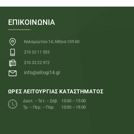
ΕΠΙΚΟΙΝΩΝΙΑ
Καλαμιώτου 14, Αθήνα 105 60
210 32 11 553
210 32 22 972
info@sillogi14.gr
ΩΡΕΣ ΛΕΙΤΟΥΡΓΙΑΣ ΚΑΤΑΣΤΗΜΑΤΟΣ
Δευτ. – Τετ. – Σάβ.
10:00 – 15:00
Τρ. – Πεμ. – Παρ.
10:00 – 18:00