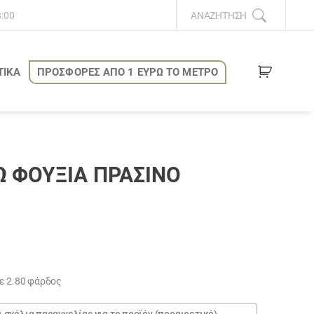
8:00
ΑΝΑΖΉΤΗΣΗ
ΤΙΚΑ
ΠΡΟΣΦΟΡΕΣ ΑΠΟ 1 ΕΥΡΩ ΤΟ ΜΕΤΡΟ
 ΦΟΎΞΙΑ ΠΡΆΣΙΝΟ
υσα
ε 2.80 φάρδος