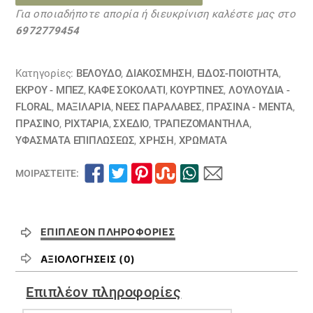
18112043
Για οποιαδήποτε απορία ή διευκρίνιση καλέστε μας στο
ποσότητα
6972779454
Κατηγορίες:
ΒΕΛΟΥΔΟ
,
ΔΙΑΚΟΣΜΗΣΗ
,
ΕΙΔΟΣ-ΠΟΙΟΤΗΤΑ
,
ΕΚΡΟΥ - ΜΠΕΖ
,
ΚΑΦΕ ΣΟΚΟΛΑΤΙ
,
ΚΟΥΡΤΊΝΕΣ
,
ΛΟΥΛΟΎΔΙΑ -
FLORAL
,
ΜΑΞΙΛΆΡΙΑ
,
ΝΕΕΣ ΠΑΡΑΛΑΒΕΣ
,
ΠΡΑΣΙΝΑ - ΜΕΝΤΑ
,
ΠΡΑΣΙΝΟ
,
ΡΙΧΤΆΡΙΑ
,
ΣΧΕΔΙΟ
,
ΤΡΑΠΕΖΟΜΆΝΤΗΛΑ
,
ΥΦΆΣΜΑΤΑ ΕΠΙΠΛΏΣΕΩΣ
,
ΧΡΗΣΗ
,
ΧΡΏΜΑΤΑ
ΜΟΙΡΑΣΤΕΊΤΕ:
ΕΠΙΠΛΈΟΝ ΠΛΗΡΟΦΟΡΊΕΣ
ΑΞΙΟΛΟΓΉΣΕΙΣ (0)
Επιπλέον πληροφορίες