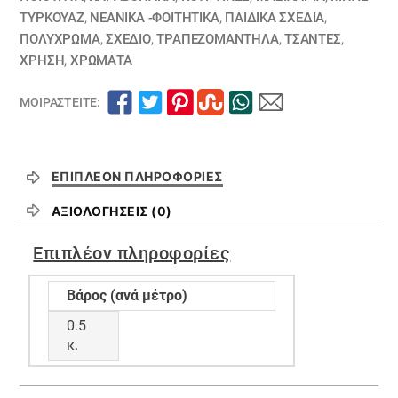
ΤΥΡΚΟΥΑΖ
,
ΝΕΑΝΙΚΆ -ΦΟΙΤΗΤΙΚΆ
,
ΠΑΙΔΙΚΆ ΣΧΈΔΙΑ
,
ΠΟΛΥΧΡΩΜΑ
,
ΣΧΕΔΙΟ
,
ΤΡΑΠΕΖΟΜΆΝΤΗΛΑ
,
ΤΣΆΝΤΕΣ
,
ΧΡΗΣΗ
,
ΧΡΏΜΑΤΑ
ΜΟΙΡΑΣΤΕΊΤΕ:
ΕΠΙΠΛΈΟΝ ΠΛΗΡΟΦΟΡΊΕΣ
ΑΞΙΟΛΟΓΉΣΕΙΣ (0)
Επιπλέον πληροφορίες
Βάρος (ανά μέτρο)
0.5
κ.