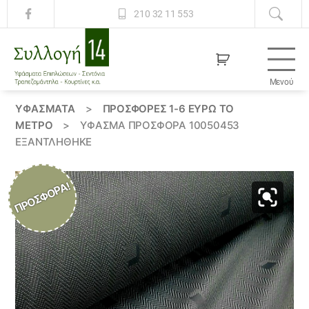
210 32 11 553
Μενού
Συλλογή
14
ΥΦΆΣΜΑΤΑ
>
ΠΡΟΣΦΟΡΕΣ 1-6 ΕΥΡΩ ΤΟ
ΜΕΤΡΟ
>
ΎΦΑΣΜΑ ΠΡΟΣΦΟΡΆ 10050453
ΕΞΑΝΤΛΗΘΗΚΕ
ΠΡΟΣΦΟΡΆ!