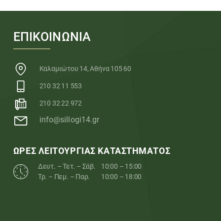
ΕΠΙΚΟΙΝΩΝΙΑ
Καλαμιώτου 14, Αθήνα 105 60
210 32 11 553
210 32 22 972
info@sillogi14.gr
ΩΡΕΣ ΛΕΙΤΟΥΡΓΙΑΣ ΚΑΤΑΣΤΗΜΑΤΟΣ
Δευτ. – Τετ. – Σάβ.
10:00 – 15:00
Τρ. – Πεμ. – Παρ.
10:00 – 18:00