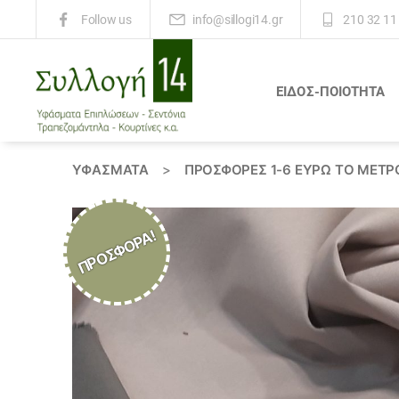
info@sillogi14.gr
210 32 11
Follow us
ΕΙΔΟΣ-ΠΟΙΟΤΗΤΑ
Συλλογή
14
ΥΦΆΣΜΑΤΑ
>
ΠΡΟΣΦΟΡΕΣ 1-6 ΕΥΡΩ ΤΟ ΜΕΤΡ
ΠΡΟΣΦΟΡΆ!