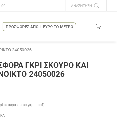
8:00
ΑΝΑΖΉΤΗΣΗ
ΠΡΟΣΦΟΡΕΣ ΑΠΟ 1 ΕΥΡΩ ΤΟ ΜΕΤΡΟ
ΟΙΚΤΌ 24050026
ΦΟΡΆ ΓΚΡΊ ΣΚΟΥΡΟ ΚΑΙ
ΝΟΙΚΤΌ 24050026
σα
ί σκούρο και σε γκρί-μπεζ
ΤΡΑ