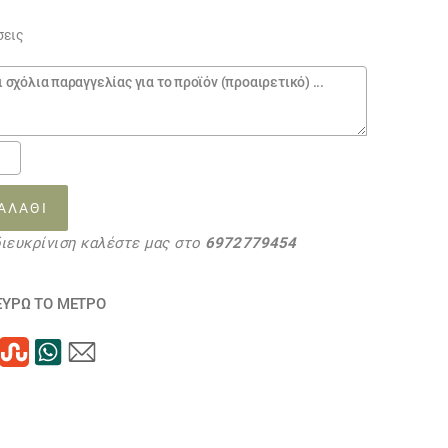
σεις
ρά
ΑΛΆΘΙ
διευκρίνιση καλέστε μας στο
6972779454
ΕΥΡΩ ΤΟ ΜΕΤΡΟ
26
τα