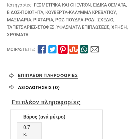
Κατηγορίες:
ΓΕΩΜΕΤΡΙΚΆ ΚΑΙ CHEVRON
,
ΕΙΔΙΚΆ ΘΈΜΑΤΑ
,
ΕΙΔΟΣ-ΠΟΙΟΤΗΤΑ
,
ΚΟΥΒΈΡΤΑ-ΚΆΛΥΜΜΑ ΚΡΕΒΑΤΙΟΎ
,
ΜΑΞΙΛΆΡΙΑ
,
ΡΙΧΤΆΡΙΑ
,
ΡΟΖ-ΠΟΥΔΡΑ-ΡΟΔΙ
,
ΣΧΕΔΙΟ
,
ΤΑΠΕΤΣΑΡΙΕΣ-ΣΤΟΦΕΣ
,
ΥΦΆΣΜΑΤΑ ΕΠΙΠΛΏΣΕΩΣ
,
ΧΡΗΣΗ
,
ΧΡΏΜΑΤΑ
ΜΟΙΡΑΣΤΕΊΤΕ:
ΕΠΙΠΛΈΟΝ ΠΛΗΡΟΦΟΡΊΕΣ
ΑΞΙΟΛΟΓΉΣΕΙΣ (0)
Επιπλέον πληροφορίες
Βάρος (ανά μέτρο)
0.7
κ.