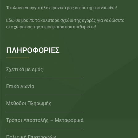
Το ολοκαίνουργιο ηλεκτρονικό μας κατάστημα είναι εδώ!
Εδώ θα βρείτε τα καλύτερα σχέδια της αγοράς για να δώσετε
στο χώρο σας την ατμόσφαιρα που επιθυμείτε!
ΠΛΗΡΟΦΟΡΙΕΣ
Σχετικά με εμάς
Επικοινωνία
Μέθοδοι Πληρωμής
Τρόποι Αποστολής – Μεταφορικά
Πολιτική Επιστροφών