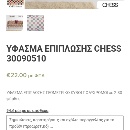
ΎΦΑΣΜΑ ΕΠΊΠΛΩΣΗΣ CHESS
30090510
€
22.00
με ΦΠΑ
ΎΦΑΣΜΑ ΕΠΊΠΛΩΣΗΣ ΓΕΩΜΕΤΡΙΚΟ ΚΥΒΟΙ ΠΟΛΥΧΡΩΜΟΙ σε 2.80
φάρδος
94.6 μέτρα σε απόθεμα
Σημειώσεις
παραγγελίας