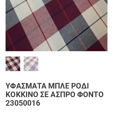
ΥΦΆΣΜΑΤΑ ΜΠΛΈ ΡΟΔΊ
ΚΌΚΚΙΝΟ ΣΕ ΆΣΠΡΟ ΦΌΝΤΟ
23050016