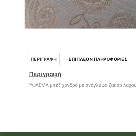
ΠΕΡΙΓΡΑΦΉ
ΕΠΙΠΛΈΟΝ ΠΛΗΡΟΦΟΡΊΕΣ
Περιγραφή
ΎΦΑΣΜΑ μπέζ χονδρό με ανάγλυφο ζακάρ λαχού