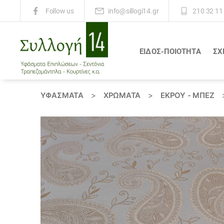
info@sillogi14.gr
210 32 11
Follow us
ΕΙΔΟΣ-ΠΟΙΟΤΗΤΑ
ΣΧ
Συλλογή
14
ΥΦΆΣΜΑΤΑ
>
ΧΡΏΜΑΤΑ
>
ΕΚΡΟΥ - ΜΠΕΖ