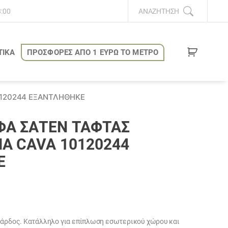
8:00
ΑΝΑΖΉΤΗΣΗ
ΤΙΚΑ
ΠΡΟΣΦΟΡΕΣ ΑΠΟ 1 ΕΥΡΩ ΤΟ ΜΕΤΡΟ
0120244 ΕΞΑΝΤΛΗΘΗΚΕ
ΦΑ ΣΑΤΈΝ ΤΑΦΤΆΣ
MA CAVA 10120244
Ε
 φάρδος. Κατάλληλο για επίπλωση εσωτερικού χώρου και