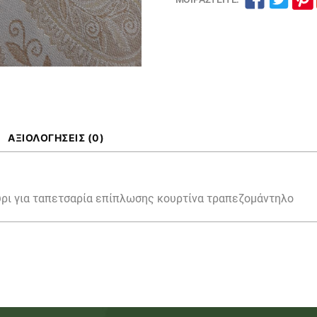
ΑΞΙΟΛΟΓΉΣΕΙΣ (0)
ρι για ταπετσαρία επίπλωσης κουρτίνα τραπεζομάντηλο