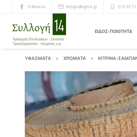
info@sillogi14.gr
210 32 11
Follow us
ΕΙΔΟΣ-ΠΟΙΟΤΗΤΑ
Συλλογή
14
ΥΦΆΣΜΑΤΑ
>
ΧΡΏΜΑΤΑ
>
ΚΙΤΡΙΝΑ-ΣΑΜΠΑΝ