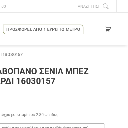
8:00
ΑΝΑΖΉΤΗΣΗ
ΠΡΟΣΦΟΡΕΣ ΑΠΟ 1 ΕΥΡΩ ΤΟ ΜΕΤΡΟ
 16030157
ΑΒΌΠΑΝΟ ΣΕΝΊΛ ΜΠΈΖ
ΡΔΊ 16030157
 ώχρα μουσταρδί σε 2.80 φάρδος