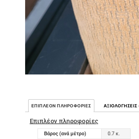
ΕΠΙΠΛΈΟΝ ΠΛΗΡΟΦΟΡΊΕΣ
ΑΞΙΟΛΟΓΉΣΕΙΣ 
Επιπλέον πληροφορίες
Βάρος (ανά μέτρο)
0.7 κ.