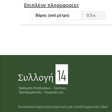
Επιπλέον πληροφορίες
Βάρος (ανά μέτρο)
0.5 κ.
Το ολοκαίνουργιο ηλεκτρονικό μας κατάστημα είναι εδώ!