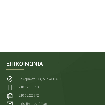
ΕΠΙΚΟΙΝΩΝΙΑ
Καλαμιώτου 14, Αθήνα 105 60
210 32 11 553
210 32 22 972
info@sillogi14.gr