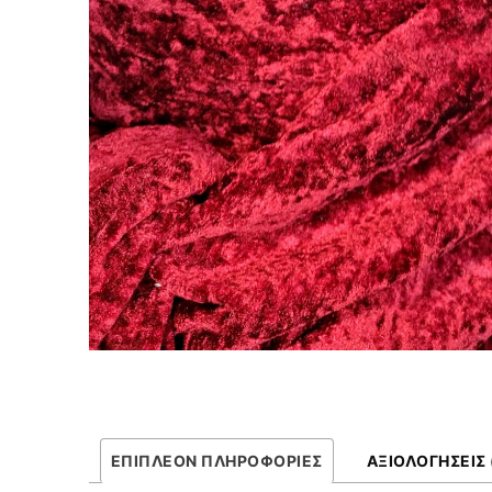
ΕΠΙΠΛΈΟΝ ΠΛΗΡΟΦΟΡΊΕΣ
ΑΞΙΟΛΟΓΉΣΕΙΣ 