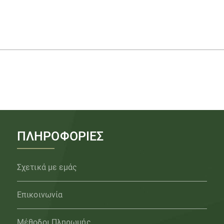
ΠΛΗΡΟΦΟΡΙΕΣ
Σχετικά με εμάς
Επικοινωνία
Μέθοδοι Πληρωμής