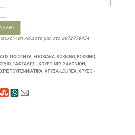
ΑΛΆΘΙ
20
διευκρίνιση καλέστε μας στο
6972779454
τα
ΙΔΟΣ-ΠΟΙΟΤΗΤΑ
,
ΕΠΟΧΙΑΚΑ
,
ΚΟΚΚΙΝΟ
,
ΚΟΚΚΙΝΟ
,
ΧΕΔΙΟ
,
ΤΑΦΤΆΔΕΣ - ΚΟΥΡΤΊΝΕΣ ΣΑΛΟΝΙΏΝ
,
ΧΡΙΣΤΟΥΓΕΝΝΙΑΤΙΚΑ
,
ΧΡΥΣΆ-LOUREX
,
ΧΡΥΣΟ -