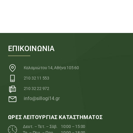
ΕΠΙΚΟΙΝΩΝΙΑ
Καλαμιώτου 14, Αθήνα 105 60
210 32 11 553
210 32 22 972
info@sillogi14.gr
ΩΡΕΣ ΛΕΙΤΟΥΡΓΙΑΣ ΚΑΤΑΣΤΗΜΑΤΟΣ
Δευτ. – Τετ. – Σάβ.
10:00 – 15:00
Τρ. – Πεμ. – Παρ.
10:00 – 18:00