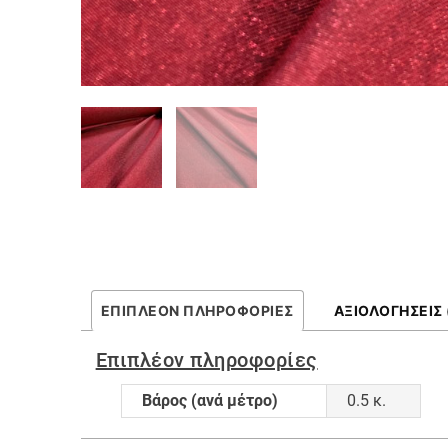
ΕΠΙΠΛΈΟΝ ΠΛΗΡΟΦΟΡΊΕΣ
ΑΞΙΟΛΟΓΉΣΕΙΣ 
Επιπλέον πληροφορίες
Βάρος (ανά μέτρο)
0.5 κ.