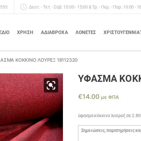
 553
Δευτ. - Τετ. - Σάβ. 10:00 - 15:00 & Τρ. - Πεμ. - Παρ. 10:00 - 1
ΕΔΙΟ
ΧΡΗΣΗ
ΑΔΙΆΒΡΟΧΑ
ΛΟΝΈΤΕΣ
ΧΡΙΣΤΟΥΓΕΝΝΙΑ
ΑΣΜΑ ΚΌΚΚΙΝΟ ΛΟΎΡΕΞ 18112320
ΎΦΑΣΜΑ ΚΌΚΚ
€
14.00
με ΦΠΑ
ύφασμα κόκκινο λούρεξ σε 2.8
Σημειώσεις
παραγγελίας