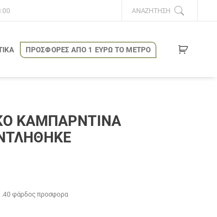
8:00
ΑΝΑΖΉΤΗΣΗ
ΤΙΚΑ
ΠΡΟΣΦΟΡΕΣ ΑΠΟ 1 ΕΥΡΩ ΤΟ ΜΕΤΡΟ
ΚΌ ΚΑΜΠΑΡΝΤΊΝΑ
ΑΝΤΛΗΘΗΚΕ
υσα
1.40 φάρδος προσφορα