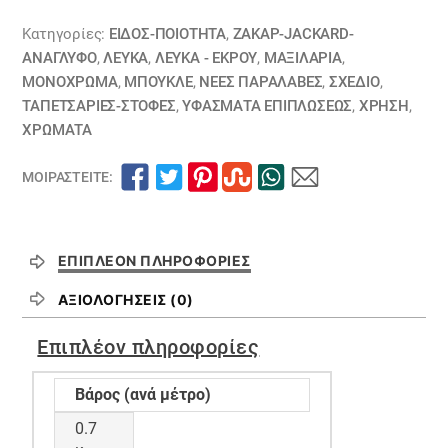
Κατηγορίες:
ΕΙΔΟΣ-ΠΟΙΟΤΗΤΑ
,
ΖΑΚΆΡ-JACKARD-
ΑΝΆΓΛΥΦΟ
,
ΛΕΥΚΑ
,
ΛΕΥΚΑ - ΕΚΡΟΥ
,
ΜΑΞΙΛΆΡΙΑ
,
ΜΟΝΌΧΡΩΜΑ
,
ΜΠΟΥΚΛΕ
,
ΝΕΕΣ ΠΑΡΑΛΑΒΕΣ
,
ΣΧΕΔΙΟ
,
ΤΑΠΕΤΣΑΡΙΕΣ-ΣΤΟΦΕΣ
,
ΥΦΆΣΜΑΤΑ ΕΠΙΠΛΏΣΕΩΣ
,
ΧΡΗΣΗ
,
ΧΡΏΜΑΤΑ
ΜΟΙΡΑΣΤΕΊΤΕ:
ΕΠΙΠΛΈΟΝ ΠΛΗΡΟΦΟΡΊΕΣ
ΑΞΙΟΛΟΓΉΣΕΙΣ (0)
Επιπλέον πληροφορίες
Βάρος (ανά μέτρο)
0.7