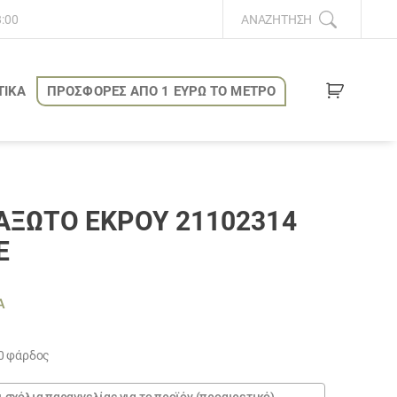
8:00
ΑΝΑΖΉΤΗΣΗ
ΤΙΚΑ
ΠΡΟΣΦΟΡΕΣ ΑΠΟ 1 ΕΥΡΩ ΤΟ ΜΕΤΡΟ
ΞΩΤΌ ΕΚΡΟΎ 21102314
Ε
Α
ουσα
0 φάρδος