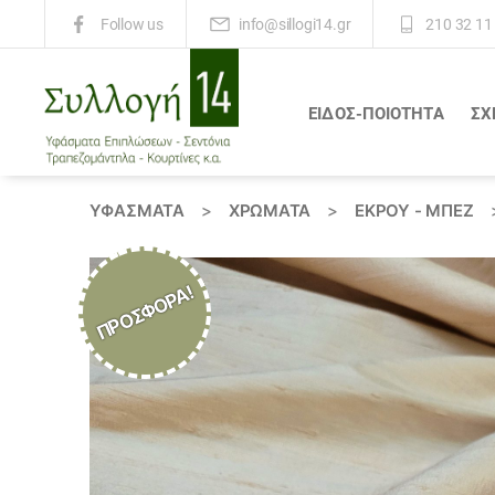
info@sillogi14.gr
210 32 11
Follow us
ΕΙΔΟΣ-ΠΟΙΟΤΗΤΑ
ΣΧ
Συλλογή
14
ΥΦΆΣΜΑΤΑ
>
ΧΡΏΜΑΤΑ
>
ΕΚΡΟΥ - ΜΠΕΖ
ΠΡΟΣΦΟΡΆ!