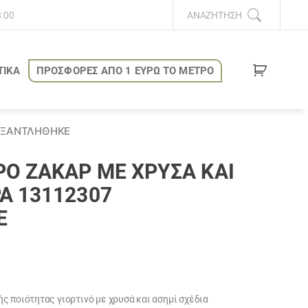
8:00
ΑΝΑΖΉΤΗΣΗ
ΤΙΚΑ
ΠΡΟΣΦΟΡΕΣ ΑΠΟ 1 ΕΥΡΩ ΤΟ ΜΕΤΡΟ
 ΕΞΑΝΤΛΗΘΗΚΕ
Ο ΖΑΚΆΡ ΜΕ ΧΡΥΣΆ ΚΑΙ
Α 13112307
Ε
ς ποιότητας γιορτινό με χρυσά και ασημί σχέδια