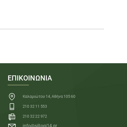
ΕΠΙΚΟΙΝΩΝΙΑ
Καλαμιώτου 14, Αθήνα 105 60
210 32 11 553
210 32 22 972
info@sillogi14.gr