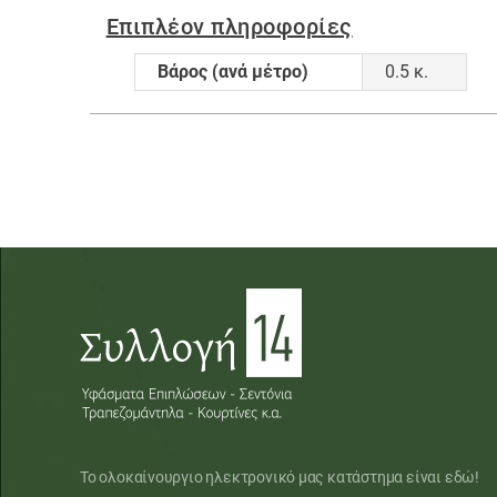
Επιπλέον πληροφορίες
Βάρος (ανά μέτρο)
0.5 κ.
Το ολοκαίνουργιο ηλεκτρονικό μας κατάστημα είναι εδώ!