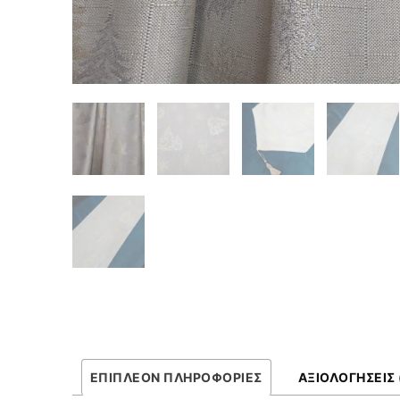
ΕΠΙΠΛΈΟΝ ΠΛΗΡΟΦΟΡΊΕΣ
ΑΞΙΟΛΟΓΉΣΕΙΣ 