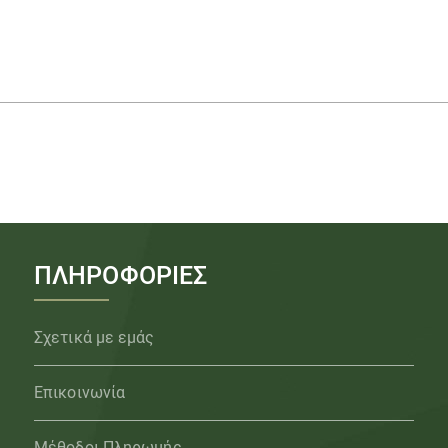
ΠΛΗΡΟΦΟΡΙΕΣ
Σχετικά με εμάς
Επικοινωνία
Μέθοδοι Πληρωμής