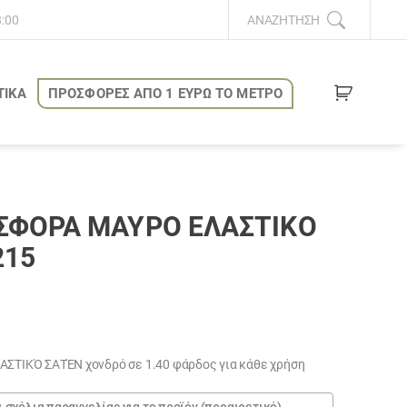
8:00
ΑΝΑΖΉΤΗΣΗ
ΤΙΚΑ
ΠΡΟΣΦΟΡΕΣ ΑΠΟ 1 ΕΥΡΩ ΤΟ ΜΕΤΡΟ
ΣΦΟΡΆ ΜΑΎΡΟ ΕΛΑΣΤΙΚΌ
215
υσα
ΙΚΌ ΣΑΤΈΝ χονδρό σε 1.40 φάρδος για κάθε χρήση