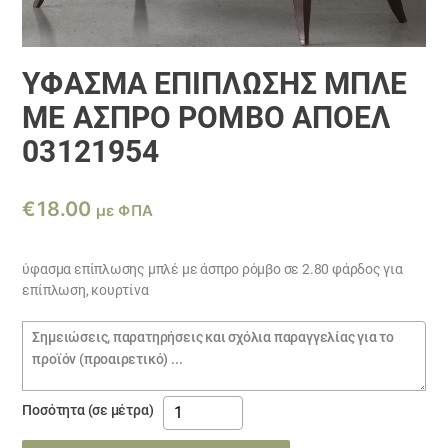
ΎΦΑΣΜΑ ΕΠΊΠΛΩΣΗΣ ΜΠΛΈ
ΜΕ ΆΣΠΡΟ ΡΌΜΒΟ ΑΠΟΕΛ
03121954
€
18.00
με ΦΠΑ
ύφασμα επίπλωσης μπλέ με άσπρο ρόμβο σε 2.80 φάρδος για
επίπλωση, κουρτίνα
Σημειώσεις
παραγγελίας
ύφασμα
Ποσότητα (σε μέτρα)
επίπλωσης