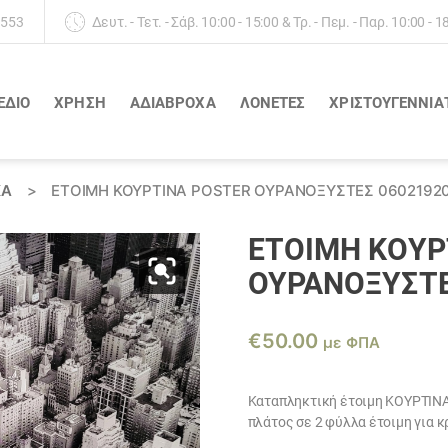
 553
Δευτ. - Τετ. - Σάβ. 10:00 - 15:00 & Τρ. - Πεμ. - Παρ. 10:00 - 1
ΕΔΙΟ
ΧΡΗΣΗ
ΑΔΙΆΒΡΟΧΑ
ΛΟΝΈΤΕΣ
ΧΡΙΣΤΟΥΓΕΝΝΙΑ
ΚΆ
>
ΈΤΟΙΜΗ ΚΟΥΡΤΙΝΑ POSTER ΟΥΡΑΝΟΞΥΣΤΕΣ 0602192
ΈΤΟΙΜΗ ΚΟΥΡ
ΟΥΡΑΝΟΞΥΣΤΕ
€
50.00
με ΦΠΑ
Καταπληκτική έτοιμη ΚΟΥΡΤΙΝΑ
πλάτος σε 2 φύλλα έτοιμη για 