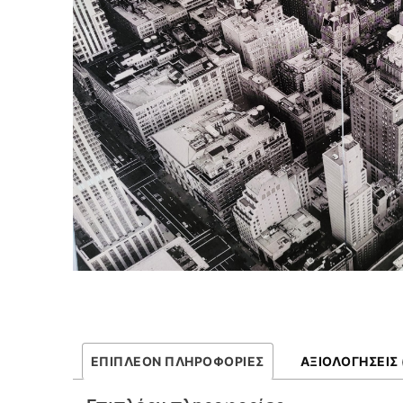
ΕΠΙΠΛΈΟΝ ΠΛΗΡΟΦΟΡΊΕΣ
ΑΞΙΟΛΟΓΉΣΕΙΣ 