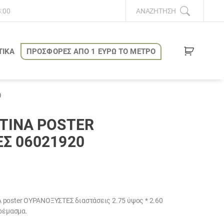
8:00
ΑΝΑΖΉΤΗΣΗ
ΤΙΚΑ
ΠΡΟΣΦΟΡΕΣ ΑΠΟ 1 ΕΥΡΩ ΤΟ ΜΕΤΡΟ
0
ΤΙΝΑ POSTER
Σ 06021920
 poster ΟΥΡΑΝΟΞΥΣΤΕΣ διαστάσεις 2.75 ύψος * 2.60
κρέμασμα.