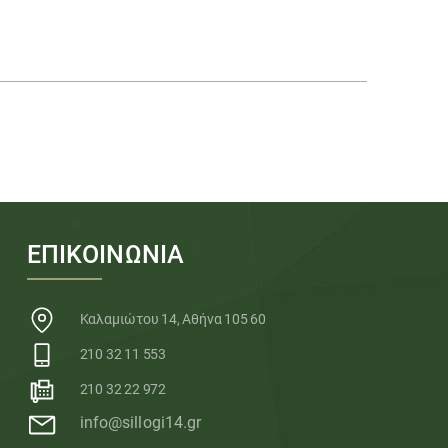
ΕΠΙΚΟΙΝΩΝΙΑ
Καλαμιώτου 14, Αθήνα 105 60
210 32 11 553
210 32 22 972
info@sillogi14.gr