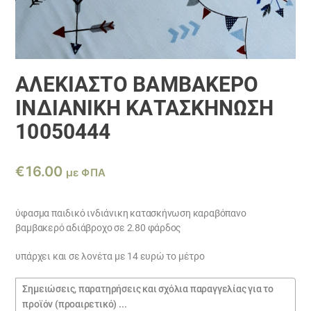
ΑΛΈΚΙΑΣΤΟ ΒΑΜΒΑΚΕΡΌ
ΙΝΔΙΑΝΙΚΗ ΚΑΤΑΣΚΗΝΩΣΗ
10050444
€
16.00
με ΦΠΑ
ύφασμα παιδικό ινδιάνικη κατασκήνωση καραβόπανο
βαμβακερό αδιάβροχο σε 2.80 φάρδος
υπάρχει και σε λονέτα με 14 ευρώ το μέτρο
Σημειώσεις
παραγγελίας