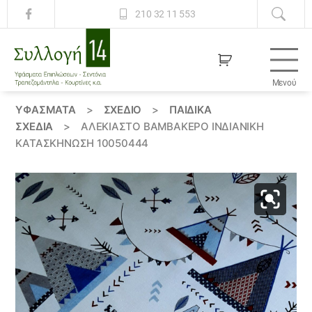
210 32 11 553
Μενού
Συλλογή
14
ΥΦΆΣΜΑΤΑ
>
ΣΧΕΔΙΟ
>
ΠΑΙΔΙΚΆ
ΣΧΈΔΙΑ
>
ΑΛΈΚΙΑΣΤΟ ΒΑΜΒΑΚΕΡΌ ΙΝΔΙΑΝΙΚΗ
ΚΑΤΑΣΚΗΝΩΣΗ 10050444