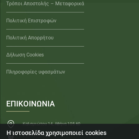
Τρόποι Αποστολής – Μεταφορικά
Πολιτική Επιστροφών
Πολιτική Απορρήτου
Δήλωση Cookies
Πληροφορίες υφασμάτων
ΕΠΙΚΟΙΝΩΝΙΑ
Καλαμιώτου 14, Αθήνα 105 60
Η ιστοσελίδα χρησιμοποιεί cookies
210 32 11 553