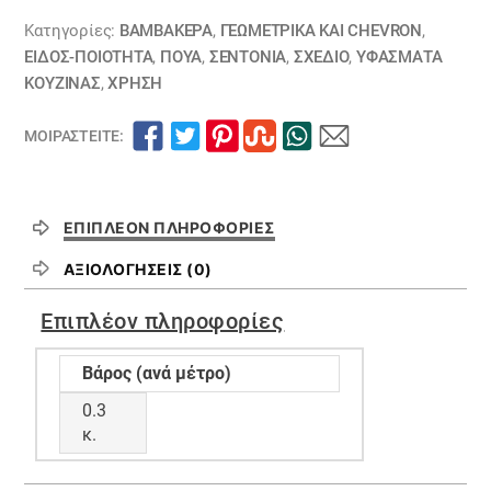
Κατηγορίες:
ΒΑΜΒΑΚΕΡΆ
,
ΓΕΩΜΕΤΡΙΚΆ ΚΑΙ CHEVRON
,
ΕΙΔΟΣ-ΠΟΙΟΤΗΤΑ
,
ΠΟΥΆ
,
ΣΕΝΤΌΝΙΑ
,
ΣΧΕΔΙΟ
,
ΥΦΆΣΜΑΤΑ
ΚΟΥΖΊΝΑΣ
,
ΧΡΗΣΗ
ΜΟΙΡΑΣΤΕΊΤΕ:
ΕΠΙΠΛΈΟΝ ΠΛΗΡΟΦΟΡΊΕΣ
ΑΞΙΟΛΟΓΉΣΕΙΣ (0)
Επιπλέον πληροφορίες
Βάρος (ανά μέτρο)
0.3
κ.