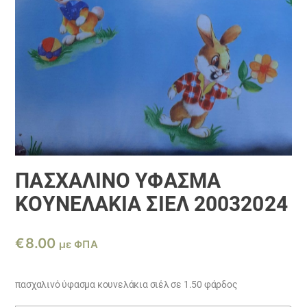
ΠΑΣΧΑΛΙΝΌ ΎΦΑΣΜΑ
ΚΟΥΝΕΛΆΚΙΑ ΣΙΈΛ 20032024
€
8.00
με ΦΠΑ
πασχαλινό ύφασμα κουνελάκια σιέλ σε 1.50 φάρδος