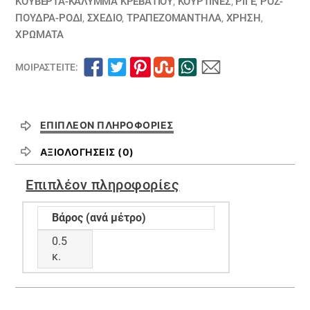
ποσότητα
ΚΟΥΒΈΡΤΑ-ΚΆΛΥΜΜΑ ΚΡΕΒΑΤΙΟΎ
,
ΚΟΥΡΤΊΝΕΣ
,
ΡΙΓΈ
,
ΡΟΖ-
ΠΟΥΔΡΑ-ΡΟΔΙ
,
ΣΧΕΔΙΟ
,
ΤΡΑΠΕΖΟΜΆΝΤΗΛΑ
,
ΧΡΗΣΗ
,
ΧΡΏΜΑΤΑ
ΜΟΙΡΑΣΤΕΊΤΕ:
ΕΠΙΠΛΈΟΝ ΠΛΗΡΟΦΟΡΊΕΣ
ΑΞΙΟΛΟΓΉΣΕΙΣ (0)
Επιπλέον πληροφορίες
Βάρος (ανά μέτρο)
0.5
κ.