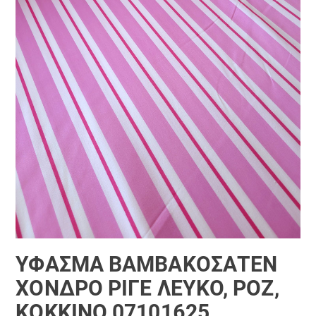
ΎΦΑΣΜΑ ΒΑΜΒΑΚΟΣΑΤΈΝ
ΧΟΝΔΡΌ ΡΙΓΈ ΛΕΥΚΌ, ΡΌΖ,
ΚΌΚΚΙΝΟ 07101625