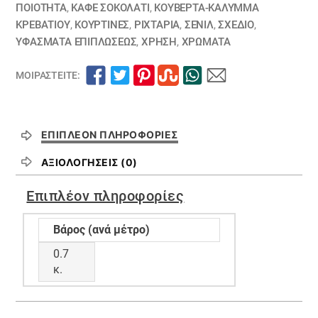
ΠΟΙΟΤΗΤΑ
,
ΚΑΦΕ ΣΟΚΟΛΑΤΙ
,
ΚΟΥΒΈΡΤΑ-ΚΆΛΥΜΜΑ
ΚΡΕΒΑΤΙΟΎ
,
ΚΟΥΡΤΊΝΕΣ
,
ΡΙΧΤΆΡΙΑ
,
ΣΕΝΊΛ
,
ΣΧΕΔΙΟ
,
ΥΦΆΣΜΑΤΑ ΕΠΙΠΛΏΣΕΩΣ
,
ΧΡΗΣΗ
,
ΧΡΏΜΑΤΑ
ΜΟΙΡΑΣΤΕΊΤΕ:
ΕΠΙΠΛΈΟΝ ΠΛΗΡΟΦΟΡΊΕΣ
ΑΞΙΟΛΟΓΉΣΕΙΣ (0)
Επιπλέον πληροφορίες
Βάρος (ανά μέτρο)
0.7
κ.