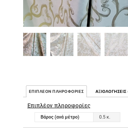
ΕΠΙΠΛΈΟΝ ΠΛΗΡΟΦΟΡΊΕΣ
ΑΞΙΟΛΟΓΉΣΕΙΣ 
Επιπλέον πληροφορίες
Βάρος (ανά μέτρο)
0.5 κ.