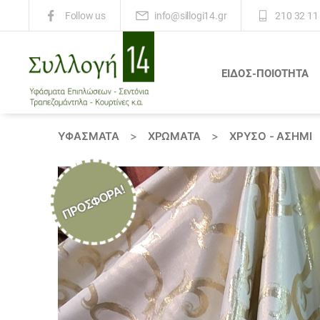
info@sillogi14.gr
210 32 11
Follow us
ΕΙΔΟΣ-ΠΟΙΟΤΗΤΑ
Συλλογή
14
ΥΦΆΣΜΑΤΑ
>
ΧΡΏΜΑΤΑ
>
ΧΡΥΣΟ - ΑΣΗΜΙ
ΠΡΟΣΦΟΡΆ!