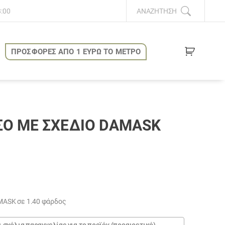
8:00
ΑΝΑΖΉΤΗΣΗ
ΠΡΟΣΦΟΡΕΣ ΑΠΟ 1 ΕΥΡΩ ΤΟ ΜΕΤΡΟ
Ό ΜΕ ΣΧΈΔΙΟ DAMASK
υσα
ASK σε 1.40 φάρδος