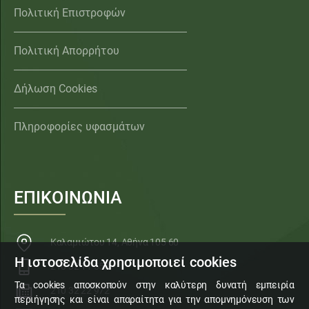
Πολιτική Επιστροφών
Πολιτική Απορρήτου
Δήλωση Cookies
Πληροφορίες υφασμάτων
ΕΠΙΚΟΙΝΩΝΙΑ
Καλαμιώτου 14, Αθήνα 105 60
Η ιστοσελίδα χρησιμοποιεί cookies
210 32 11 553
Τα cookies αποσκοπούν στην καλύτερη δυνατή εμπειρία
210 32 22 972
περιήγησης και είναι απαραίτητα για την απομνημόνευση των