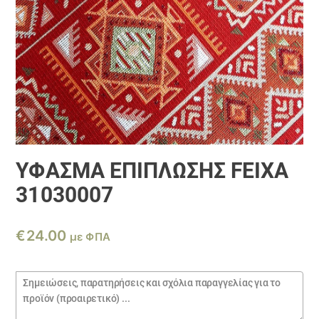
ΎΦΑΣΜΑ ΕΠΊΠΛΩΣΗΣ FEIXA
31030007
€
24.00
με ΦΠΑ
Σημειώσεις
παραγγελίας