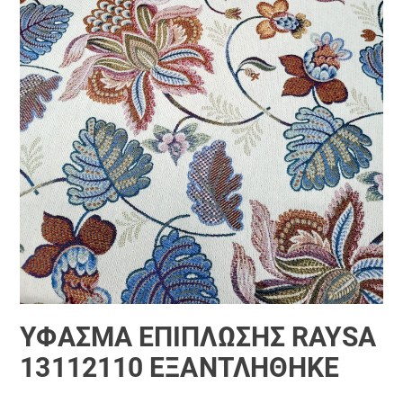
ΎΦΑΣΜΑ ΕΠΊΠΛΩΣΗΣ RAYSA
13112110 ΕΞΑΝΤΛΗΘΗΚΕ